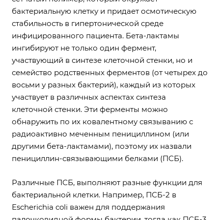
бактериальную клетку и придает осмотическую
стабильность в гипертонической среде
инфицированного пациента. Бета-лактамы
ингибируют не только один фермент,
участвующий в синтезе клеточной стенки, но и
семейство родственных ферментов (от четырех до
восьми у разных бактерий), каждый из которых
участвует в различных аспектах синтеза
клеточной стенки. Эти ферменты можно
обнаружить по их ковалентному связыванию с
радиоактивно меченным пенициллином (или
другими бета-лактамами), поэтому их назвали
пенициллин-связывающими белками (ПСБ).
Различные ПСБ, выполняют разные функции для
бактериальной клетки. Например, ПСБ-2 в
Escherichia coli важен для поддержания
палочковидной формы бактерии, тогда как ПСБ-3