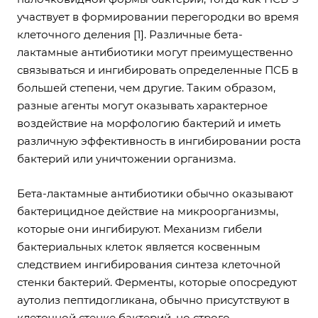
участвует в формировании перегородки во время
клеточного деления [1]. Различные бета-
лактамные антибиотики могут преимущественно
связываться и ингибировать определенные ПСБ в
большей степени, чем другие. Таким образом,
разные агенты могут оказывать характерное
воздействие на морфологию бактерий и иметь
различную эффективность в ингибировании роста
бактерий или уничтожении организма.
Бета-лактамные антибиотики обычно оказывают
бактерицидное действие на микроорганизмы,
которые они ингибируют. Механизм гибели
бактериальных клеток является косвенным
следствием ингибирования синтеза клеточной
стенки бактерий. Ферменты, которые опосредуют
аутолиз пептидогликана, обычно присутствуют в
клеточной стенке бактерий, но строго