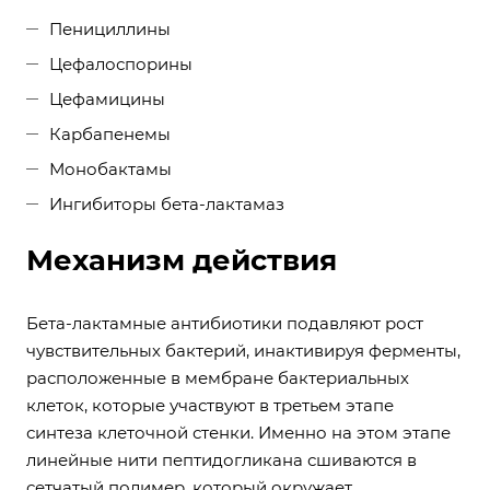
Пенициллины
Цефалоспорины
Цефамицины
Карбапенемы
Монобактамы
Ингибиторы бета-лактамаз
Механизм действия
Бета-лактамные антибиотики подавляют рост
чувствительных бактерий, инактивируя ферменты,
расположенные в мембране бактериальных
клеток, которые участвуют в третьем этапе
синтеза клеточной стенки. Именно на этом этапе
линейные нити пептидогликана сшиваются в
сетчатый полимер, который окружает