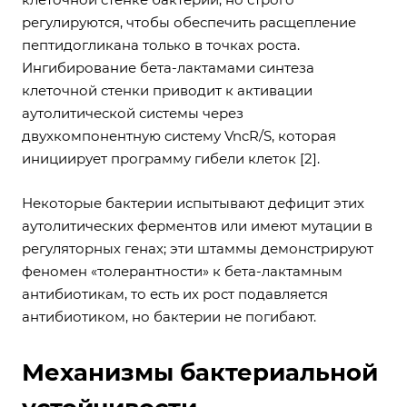
регулируются, чтобы обеспечить расщепление
пептидогликана только в точках роста.
Ингибирование бета-лактамами синтеза
клеточной стенки приводит к активации
аутолитической системы через
двухкомпонентную систему VncR/S, которая
инициирует программу гибели клеток [2].
Некоторые бактерии испытывают дефицит этих
аутолитических ферментов или имеют мутации в
регуляторных генах; эти штаммы демонстрируют
феномен «толерантности» к бета-лактамным
антибиотикам, то есть их рост подавляется
антибиотиком, но бактерии не погибают.
Механизмы бактериальной