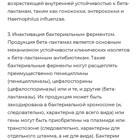
возрастающей внутренней устойчивостью к бета-
лактамам, таким как гонококки, энтерококки и
Haemophilus influenzae.
3. Инактивация бактериальным ферментом.
Продукция бета-лактамаз является основным
механизмом устойчивости клинических изолятов
к бета-лактамным антибиотикам. Такие
бактериальные ферменты могут расщеплять
преимущественно пенициллины
(пенициллиназы), цефалоспорины
(цефалоспориназы) или и те, и другие (бета-
лактамазы). Их продукция может быть
закодирована в бактериальной хромосоме (и,
следовательно, характерна для всего вида) или
гены могут быть приобретены на плазмиде или
транспозоне (следовательно, характерны для
отдельного штамма, а не для вида). Бактерии