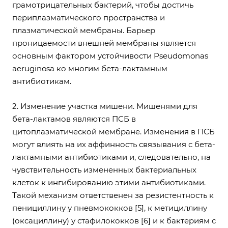
грамотрицательных бактерий, чтобы достичь
периплазматического пространства и
плазматической мембраны. Барьер
проницаемости внешней мембраны является
основным фактором устойчивости Pseudomonas
aeruginosa ко многим бета-лактамным
антибиотикам.
2. Изменение участка мишени. Мишенями для
бета-лактамов являются ПСБ в
цитоплазматической мембране. Изменения в ПСБ
могут влиять на их аффинность связывания с бета-
лактамными антибиотиками и, следовательно, на
чувствительность измененных бактериальных
клеток к ингибированию этими антибиотиками.
Такой механизм ответственен за резистентность к
пенициллину у пневмококков [5], к метициллину
(оксациллину) у стафилококков [6] и к бактериям с