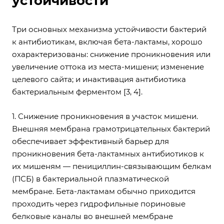
устойчивости
Три основных механизма устойчивости бактерий
к антибиотикам, включая бета-лактамы, хорошо
охарактеризованы: снижение проникновения или
увеличение оттока из места-мишени; изменение
целевого сайта; и инактивация антибиотика
бактериальным ферментом [3, 4].
1. Снижение проникновения в участок мишени.
Внешняя мембрана грамотрицательных бактерий
обеспечивает эффективный барьер для
проникновения бета-лактамных антибиотиков к
их мишеням — пенициллин-связывающим белкам
(ПСБ) в бактериальной плазматической
мембране. Бета-лактамам обычно приходится
проходить через гидрофильные пориновые
белковые каналы во внешней мембране