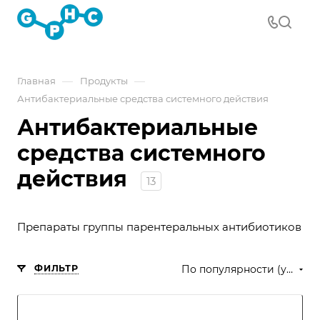
—
—
Главная
Продукты
Антибактериальные средства системного действия
Антибактериальные
средства системного
действия
13
Препараты группы парентеральных антибиотиков
ФИЛЬТР
По популярности (убывание)