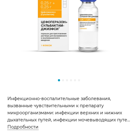
Инфекционно-воспалительные заболевания,
вызванные чувствительными к препарату
микроорганизмами: инфекции верхних и нижних
дыхательных путей, инфекции мочевыводящих путей
и т.д.
Подробности