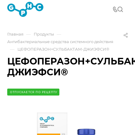
—
—
Главная
Продукты
Антибактериальные средства системного действия
—
ЦЕФОПЕРАЗОН+СУЛЬБАКТАМ-ДЖИЭФСИ®
ЦЕФОПЕРАЗОН+СУЛЬБА
ДЖИЭФСИ®
ОТПУСКАЕТСЯ ПО РЕЦЕПТУ