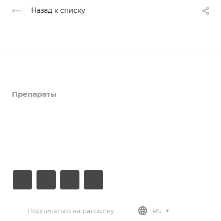
Назад к списку
Компания
Препараты
Новости
Документы
Контакты
Подписаться на рассылку
RU