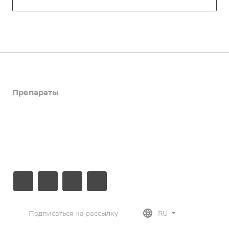
Компания
Препараты
Новости
Документы
Контакты
Подписаться на рассылку
RU