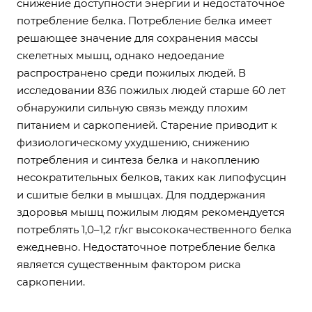
снижение доступности энергии и недостаточное
потребление белка. Потребление белка имеет
решающее значение для сохранения массы
скелетных мышц, однако недоедание
распространено среди пожилых людей. В
исследовании 836 пожилых людей старше 60 лет
обнаружили сильную связь между плохим
питанием и саркопенией. Старение приводит к
физиологическому ухудшению, снижению
потребления и синтеза белка и накоплению
несократительных белков, таких как липофусцин
и сшитые белки в мышцах. Для поддержания
здоровья мышц пожилым людям рекомендуется
потреблять 1,0–1,2 г/кг высококачественного белка
ежедневно. Недостаточное потребление белка
является существенным фактором риска
саркопении.