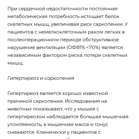
При сердечной недостаточности постоянная
метаболическая потребность истощает белок
скелетных мышц, увеличивая риск саркопении. У
пациентов с немелкоклеточным раком легких в
послеоперационном периоде обструктивное
нарушение вентиляции (ОФВ1% <70%) является
независимым фактором риска потери скелетных
мышц.
Гипертиреоз и саркопения
Гипертиреоз является хорошо известной
причиной саркопении. Исследования на
животных показывают, что у мышей с
гипертиреозом наблюдается большая мышечная
утомляемость, а мышечная масса и тонус
снижаются. Клинически у пациентов с