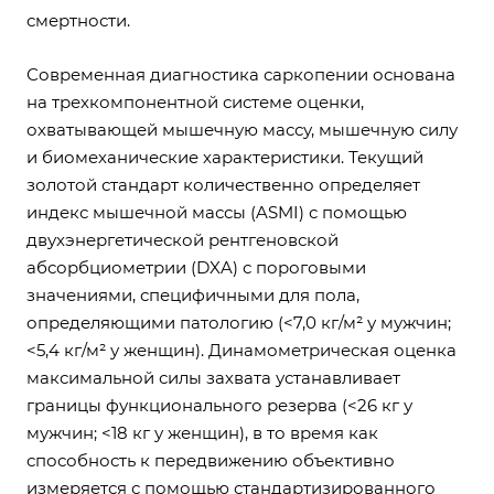
смертности.
Современная диагностика саркопении основана
на трехкомпонентной системе оценки,
охватывающей мышечную массу, мышечную силу
и биомеханические характеристики. Текущий
золотой стандарт количественно определяет
индекс мышечной массы (ASMI) с помощью
двухэнергетической рентгеновской
абсорбциометрии (DXA) с пороговыми
значениями, специфичными для пола,
определяющими патологию (<7,0 кг/м² у мужчин;
<5,4 кг/м² у женщин). Динамометрическая оценка
максимальной силы захвата устанавливает
границы функционального резерва (<26 кг у
мужчин; <18 кг у женщин), в то время как
способность к передвижению объективно
измеряется с помощью стандартизированного