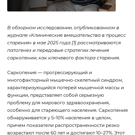
В обзорном исследовании, опубликованном в
журнале «Клинические вмешательства в процесс
старения» в мае 2025 года
[1]
рассматриваются
патогенез и передовые стратегии лечения
саркопении, как ключевого фактора старения.
Саркопения — прогрессирующий и
многофакторный мышечно-скелетный синдром,
характеризующийся потерей мышечной массы и
функции, представляет собой серьезную
проблему для мирового здравоохранения,
особенно для стареющего населения. Саркопения
обнаруживается у 5–10% населения в целом,
причем показатели распространенности резко
возрастают после 60 лет и достигают 10–27%. Этот