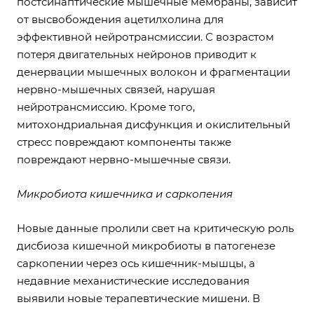
постсинаптические мышечные мембраны, зависит
от высвобождения ацетилхолина для
эффективной нейротрансмиссии. С возрастом
потеря двигательных нейронов приводит к
денервации мышечных волокон и фрагментации
нервно-мышечных связей, нарушая
нейротрансмиссию. Кроме того,
митохондриальная дисфункция и окислительный
стресс повреждают компоненты также
повреждают нервно-мышечные связи.
Микробиота кишечника и саркопения
Новые данные пролили свет на критическую роль
дисбиоза кишечной микробиоты в патогенезе
саркопении через ось кишечник-мышцы, а
недавние механистические исследования
выявили новые терапевтические мишени. В