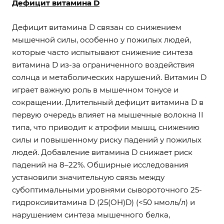
Дефицит витамина D
Дефицит витамина D связан со снижением
мышечной силы, особенно у пожилых людей,
которые часто испытывают снижение синтеза
витамина D из-за ограниченного воздействия
солнца и метаболических нарушений. Витамин D
играет важную роль в мышечном тонусе и
сокращении. Длительный дефицит витамина D в
первую очередь влияет на мышечные волокна II
типа, что приводит к атрофии мышц, снижению
силы и повышенному риску падений у пожилых
людей. Добавление витамина D снижает риск
падений на 8–22%. Обширные исследования
установили значительную связь между
субоптимальными уровнями сывороточного 25-
гидроксивитамина D (25(OH)D) (<50 нмоль/л) и
нарушением синтеза мышечного белка,