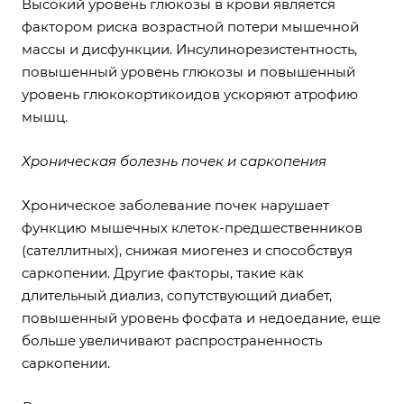
Высокий уровень глюкозы в крови является
фактором риска возрастной потери мышечной
массы и дисфункции. Инсулинорезистентность,
повышенный уровень глюкозы и повышенный
уровень глюкокортикоидов ускоряют атрофию
мышц.
Хроническая болезнь почек и саркопения
Хроническое заболевание почек нарушает
функцию мышечных клеток-предшественников
(сателлитных), снижая миогенез и способствуя
саркопении. Другие факторы, такие как
длительный диализ, сопутствующий диабет,
повышенный уровень фосфата и недоедание, еще
больше увеличивают распространенность
саркопении.