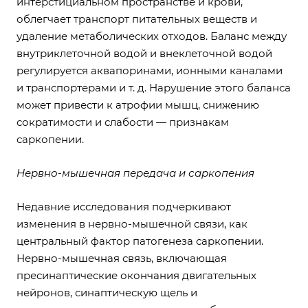
интерстициальном пространстве и крови,
облегчает транспорт питательных веществ и
удаление метаболических отходов. Баланс между
внутриклеточной водой и внеклеточной водой
регулируется аквапоринами, ионными каналами
и транспортерами и т. д. Нарушение этого баланса
может привести к атрофии мышц, снижению
сократимости и слабости — признакам
саркопении.
Нервно-мышечная передача и саркопения
Недавние исследования подчеркивают
изменения в нервно-мышечной связи, как
центральный фактор патогенеза саркопении.
Нервно-мышечная связь, включающая
пресинаптические окончания двигательных
нейронов, синаптическую щель и