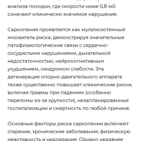
анализа походки, где скорости ниже 0,8 м/с
означают клинически значимое нарушение.
Саркопения проявляется как мультисистемный
множитель риска, демонстрируя значительные
патофизиологические связи с сердечно-
сосудистыми нарушениями, дыхательной
недостаточностью, нейрокогнитивным
ухудшением, синдромом слабости. Эта
дегенерация опорно-двигательного аппарата
также существенно повышает клинические риски,
включая травмы при падениях (особенно
переломы из-за хрупкости), незапланированные
госпитализации и смертность по любой причине.
Основные факторы риска саркопении включают
старение, хронические заболевания, физическую
неактивность и недоедание. Однако недавнее