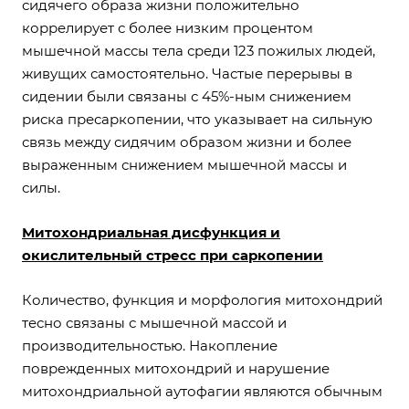
сидячего образа жизни положительно
коррелирует с более низким процентом
мышечной массы тела среди 123 пожилых людей,
живущих самостоятельно. Частые перерывы в
сидении были связаны с 45%-ным снижением
риска пресаркопении, что указывает на сильную
связь между сидячим образом жизни и более
выраженным снижением мышечной массы и
силы.
Митохондриальная дисфункция и
окислительный стресс при саркопении
Количество, функция и морфология митохондрий
тесно связаны с мышечной массой и
производительностью. Накопление
поврежденных митохондрий и нарушение
митохондриальной аутофагии являются обычным