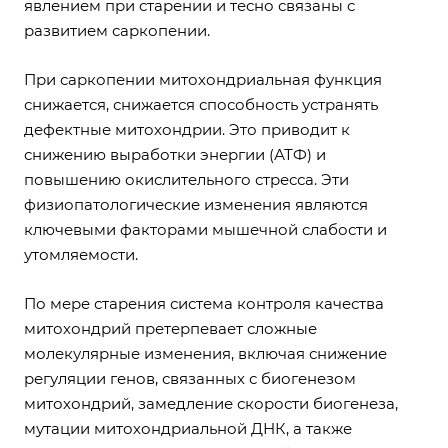
явлением при старении и тесно связаны с
развитием саркопении.
При саркопении митохондриальная функция
снижается, снижается способность устранять
дефектные митохондрии. Это приводит к
снижению выработки энергии (АТФ) и
повышению окислительного стресса. Эти
физиопатологические изменения являются
ключевыми факторами мышечной слабости и
утомляемости.
По мере старения система контроля качества
митохондрий претерпевает сложные
молекулярные изменения, включая снижение
регуляции генов, связанных с биогенезом
митохондрий, замедление скорости биогенеза,
мутации митохондриальной ДНК, а также