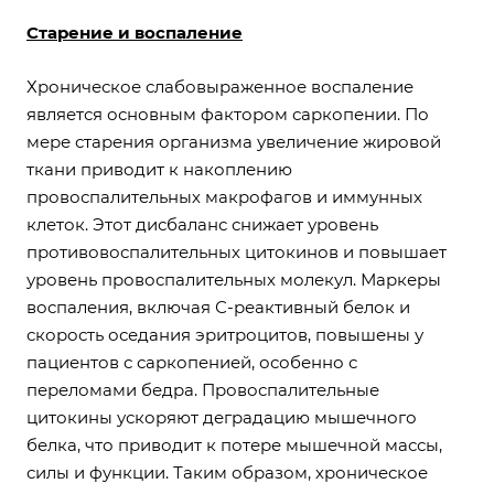
Старение и воспаление
Хроническое слабовыраженное воспаление
является основным фактором саркопении. По
мере старения организма увеличение жировой
ткани приводит к накоплению
провоспалительных макрофагов и иммунных
клеток. Этот дисбаланс снижает уровень
противовоспалительных цитокинов и повышает
уровень провоспалительных молекул. Маркеры
воспаления, включая С-реактивный белок и
скорость оседания эритроцитов, повышены у
пациентов с саркопенией, особенно с
переломами бедра. Провоспалительные
цитокины ускоряют деградацию мышечного
белка, что приводит к потере мышечной массы,
силы и функции. Таким образом, хроническое