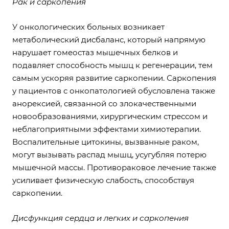
Рак и саркопения
У онкологических больных возникает
метаболический дисбаланс, который напрямую
нарушает гомеостаз мышечных белков и
подавляет способность мышц к регенерации, тем
самым ускоряя развитие саркопении. Саркопения
у пациентов с онкопатологией обусловлена также
анорексией, связанной со злокачественными
новообразованиями, хирургическим стрессом и
неблагоприятными эффектами химиотерапии.
Воспалительные цитокины, вызванные раком,
могут вызывать распад мышц, усугубляя потерю
мышечной массы. Противораковое лечение также
усиливает физическую слабость, способствуя
саркопении.
Дисфункция сердца и легких и саркопения