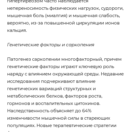
гипертиреозом часто наблюдается
непереносимость физических нагрузок, судороги,
мышечная боль (миалгия) и мышечная слабость,
вероятно, из-за повышенной циркуляции ионов
кальция.
Генетические факторы и саркопения
Патогенез саркопении многофакторный, причем
генетические факторы играют ключевую роль
наряду с влиянием окружающей среды. Недавние
исследования подчеркивают влияние
генетических вариаций структурных и
метаболических белков, факторов роста,
гормонов и воспалительных цитокинов.
Наследственность объясняет до 64%
изменчивости мышечной силы в стареющих
популяциях. Новые терапевтические стратегии